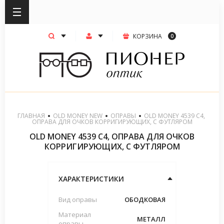
КОРЗИНА
0
ГЛАВНАЯ
OLD MONEY NEW
ОПРАВЫ
  OLD MONEY 4539 C4, 
ОПРАВА ДЛЯ ОЧКОВ КОРРИГИРУЮЩИХ, С ФУТЛЯРОМ
OLD MONEY 4539 C4, ОПРАВА ДЛЯ ОЧКОВ
КОРРИГИРУЮЩИХ, С ФУТЛЯРОМ
ХАРАКТЕРИСТИКИ
Вид оправы
ОБОДКОВАЯ
Материал
МЕТАЛЛ
оправы