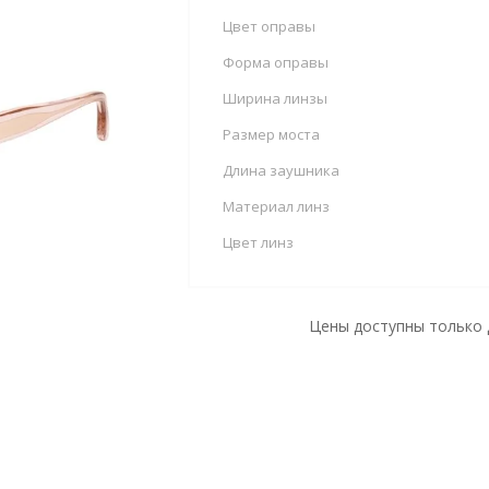
Цвет оправы
Форма оправы
Ширина линзы
Размер моста
Длина заушника
Материал линз
Цвет линз
Цены доступны только 