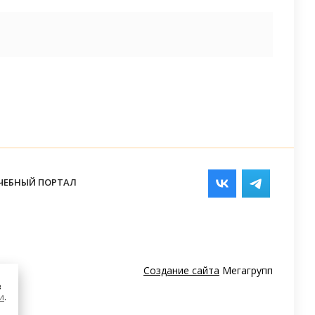
ЧЕБНЫЙ ПОРТАЛ
Создание сайта
Мегагрупп
в
и
.