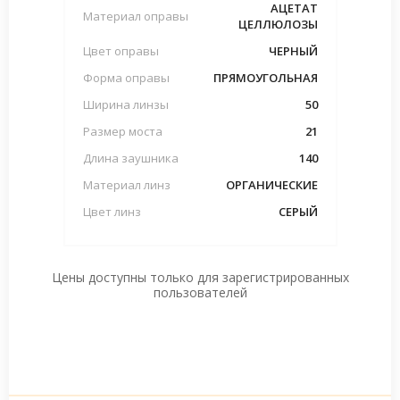
АЦЕТАТ
Материал оправы
ЦЕЛЛЮЛОЗЫ
Цвет оправы
ЧЕРНЫЙ
Форма оправы
ПРЯМОУГОЛЬНАЯ
Ширина линзы
50
Размер моста
21
Длина заушника
140
Материал линз
ОРГАНИЧЕСКИЕ
Цвет линз
СЕРЫЙ
Цены доступны только для зарегистрированных
пользователей