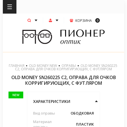
КОРЗИНА
0
ГЛАВНАЯ
OLD MONEY NEW
ОПРАВЫ
  OLD MONEY SN260225 
C2, ОПРАВА ДЛЯ ОЧКОВ КОРРИГИРУЮЩИХ, С ФУТЛЯРОМ
OLD MONEY SN260225 C2, ОПРАВА ДЛЯ ОЧКОВ
КОРРИГИРУЮЩИХ, С ФУТЛЯРОМ
NEW
ХАРАКТЕРИСТИКИ
Вид оправы
ОБОДКОВАЯ
Материал
ПЛАСТИК
оправы