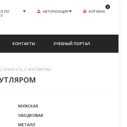
0
СК ПО
АВТОРИЗАЦИЯ
КОРЗИНА
ТУ
КОНТАКТЫ
УЧЕБНЫЙ ПОРТАЛ
2, ОЧКИ С/З, С ФУТЛЯРОМ
 ФУТЛЯРОМ
МУЖСКАЯ
ОБОДКОВАЯ
МЕТАЛЛ