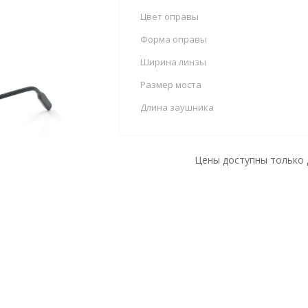
Цвет оправы
Форма оправы
Ширина линзы
Размер моста
Длина заушника
Цены доступны только 